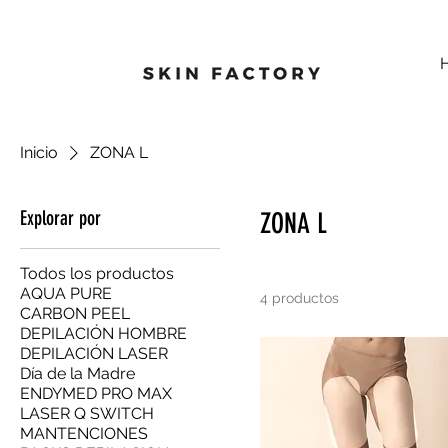
Inicio
ZONA L
Explorar por
ZONA L
Todos los productos
AQUA PURE
4 productos
CARBON PEEL
DEPILACIÓN HOMBRE
DEPILACIÓN LASER
Día de la Madre
ENDYMED PRO MAX
LASER Q SWITCH
MANTENCIONES