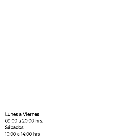
Lunes a Viernes
09:00 a 20:00 hrs.
Sábados
10:00 a 14:00 hrs