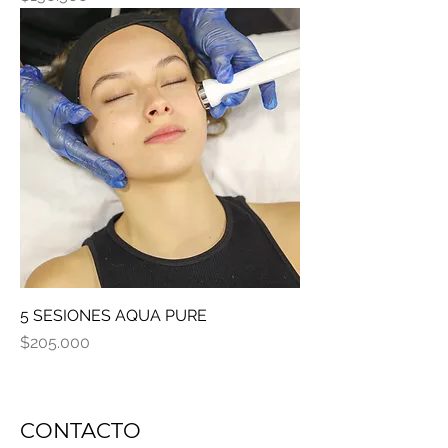
5 SESIONES AQUA PURE
Precio
$205.000
CONTACTO