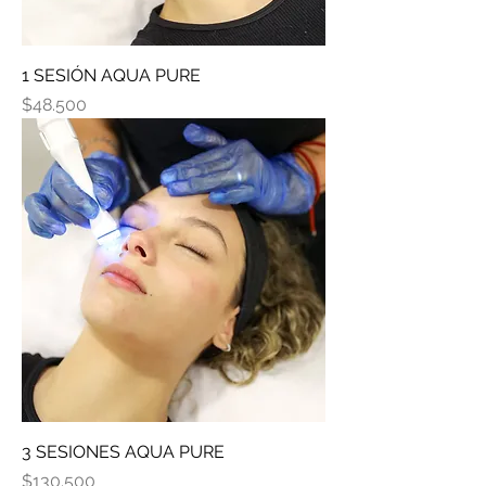
1 SESIÓN AQUA PURE
Precio
$48.500
3 SESIONES AQUA PURE
Precio
$130.500