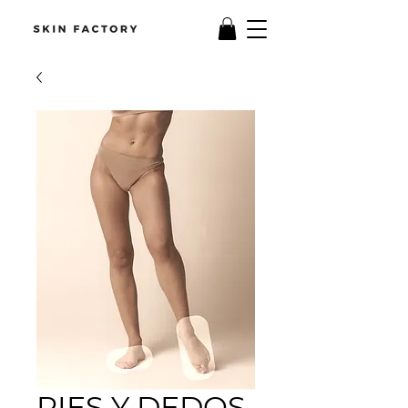
PIES Y DEDOS