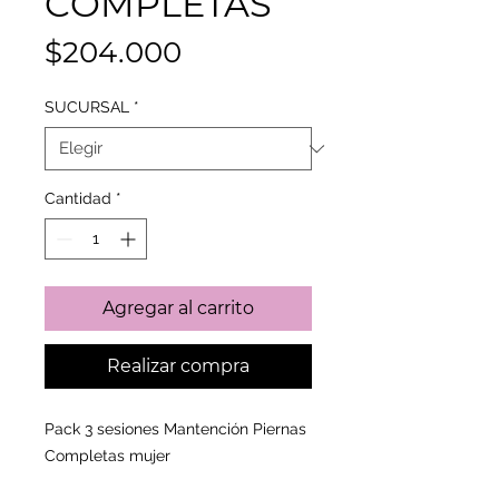
COMPLETAS
Precio
$204.000
SUCURSAL
*
Cantidad
*
Agregar al carrito
Realizar compra
Pack 3 sesiones Mantención Piernas
Completas mujer