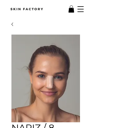
NARIZ / 8