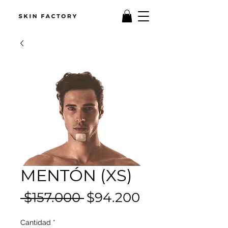
MENTÓN (XS)
Precio
Precio
 $157.000 
$94.200
de
Cantidad
*