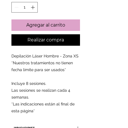
oferta
Agregar al carrito
Realizar compra
Depilación Láser Hombre - Zona XS
*Nuestros tratamientos no tienen
fecha límite para ser usados*
Incluye 8 sesiones.
Las sesiones se realizan cada 4
semanas.
*Las indicaciones están al final de
esta página*