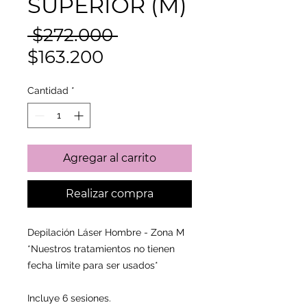
SUPERIOR (M)
Precio
 $272.000 
Precio
$163.200
de
Cantidad
*
oferta
Agregar al carrito
Realizar compra
Depilación Láser Hombre - Zona M
*Nuestros tratamientos no tienen
fecha límite para ser usados*
Incluye 6 sesiones.