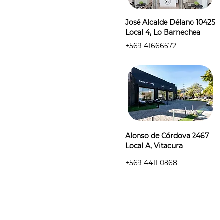
José Alcalde Délano 10425
Local 4, Lo Barnechea
+569 41666672
Alonso de Córdova 2467
Local A, Vitacura
+569 4411 0868