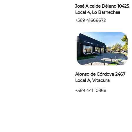
José Alcalde Délano 10425
Local 4, Lo Barnechea
+569 41666672
Alonso de Córdova 2467
Local A, Vitacura
+569 4411 0868