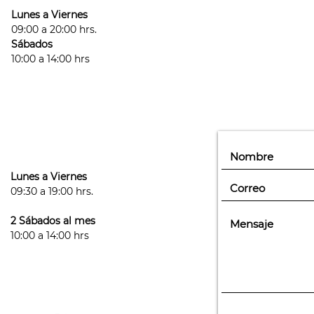
Lunes a Viernes
posteriores a tu sesi
09:00 a 20:00 hrs.
- Este es un tratamie
Sábados
sesiones que necesi
10:00 a 14:00 hrs
cantidad y tipo de 
hormonales que pue
Lunes a Viernes
09:30 a 19:00 hrs.
2 Sábados al mes
10:00 a 14:00 hrs