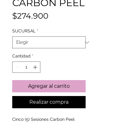
CARBON PEEL
Precio
$274.900
SUCURSAL
*
Cantidad
*
Agregar al carrito
Realizar compra
Cinco (5) Sesiones Carbon Peel