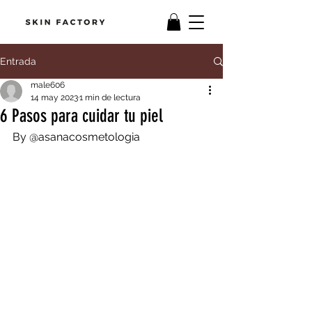
Entrada
male606
14 may 2023
1 min de lectura
6 Pasos para cuidar tu piel
By @asanacosmetologia