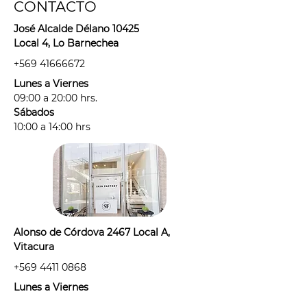
CONTACTO
José Alcalde Délano 10425
Local 4, Lo Barnechea
+569 41666672
Lunes a Viernes
09:00 a 20:00 hrs.
Sábados
10:00 a 14:00 hrs
Alonso de Córdova 2467 Local A,
Vitacura
+569 4411 0868
Lunes a Viernes
09:30 a 19:00 hrs.