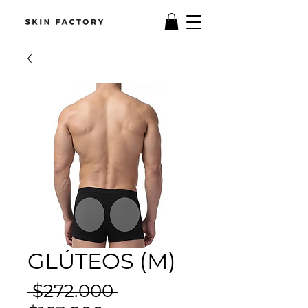
GLÚTEOS (M)
Precio
 $272.000 