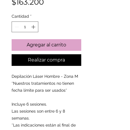
Precio
$163.200
de
Cantidad
*
oferta
Agregar al carrito
Realizar compra
Depilación Láser Hombre - Zona M
*Nuestros tratamientos no tienen
fecha límite para ser usados*
Incluye 6 sesiones.
Las sesiones son entre 6 y 8
semanas.
*Las indicaciones están al final de