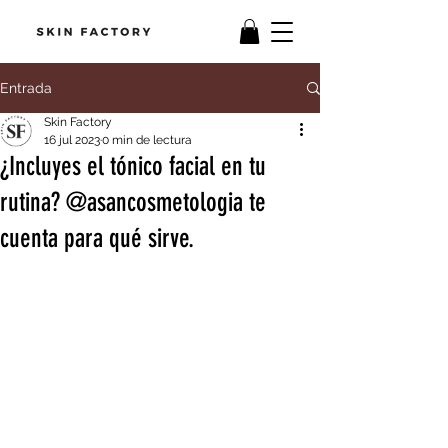
Entrada
Skin Factory
16 jul 2023
0 min de lectura
¿Incluyes el tónico facial en tu
rutina? @asancosmetologia te
cuenta para qué sirve.